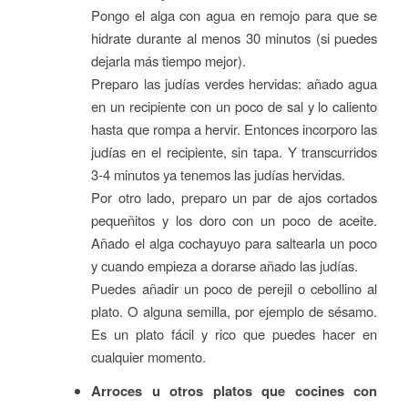
Pongo el alga con agua en remojo para que se
hidrate durante al menos 30 minutos (si puedes
dejarla más tiempo mejor).
Preparo las judías verdes hervidas: añado agua
en un recipiente con un poco de sal y lo caliento
hasta que rompa a hervir. Entonces incorporo las
judías en el recipiente, sin tapa. Y transcurridos
3-4 minutos ya tenemos las judías hervidas.
Por otro lado, preparo un par de ajos cortados
pequeñitos y los doro con un poco de aceite.
Añado el alga cochayuyo para saltearla un poco
y cuando empieza a dorarse añado las judías.
Puedes añadir un poco de perejil o cebollino al
plato. O alguna semilla, por ejemplo de sésamo.
Es un plato fácil y rico que puedes hacer en
cualquier momento.
Arroces u otros platos que cocines con