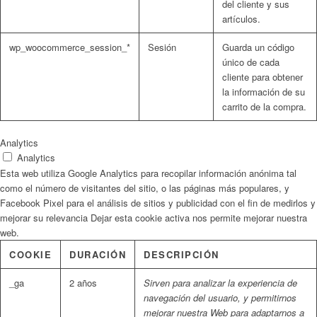
del cliente y sus
artículos.
wp_woocommerce_session_*
Sesión
Guarda un código
único de cada
cliente para obtener
la información de su
carrito de la compra.
Analytics
Analytics
Esta web utiliza Google Analytics para recopilar información anónima tal
como el número de visitantes del sitio, o las páginas más populares, y
Facebook Pixel para el análisis de sitios y publicidad con el fin de medirlos y
mejorar su relevancia Dejar esta cookie activa nos permite mejorar nuestra
web.
COOKIE
DURACIÓN
DESCRIPCIÓN
_ga
2 años
Sirven para analizar la experiencia de
navegación del usuario, y permitirnos
mejorar nuestra Web para adaptarnos a