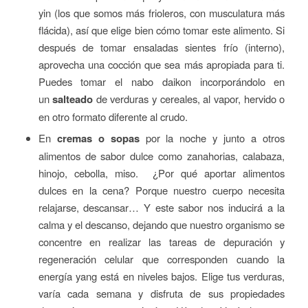
yin (los que somos más frioleros, con musculatura más
flácida), así que elige bien cómo tomar este alimento. Si
después de tomar ensaladas sientes frío (interno),
aprovecha una cocción que sea más apropiada para ti.
Puedes tomar el nabo daikon incorporándolo en
un
salteado
de verduras y cereales, al vapor, hervido o
en otro formato diferente al crudo.
En
cremas o sopas
por la noche y junto a otros
alimentos de sabor dulce como zanahorias, calabaza,
hinojo, cebolla, miso. ¿Por qué aportar alimentos
dulces en la cena? Porque nuestro cuerpo necesita
relajarse, descansar… Y este sabor nos inducirá a la
calma y el descanso, dejando que nuestro organismo se
concentre en realizar las tareas de depuración y
regeneración celular que corresponden cuando la
energía yang está en niveles bajos. Elige tus verduras,
varía cada semana y disfruta de sus propiedades