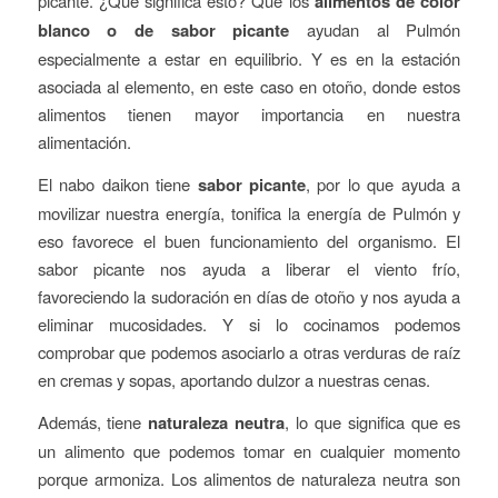
picante. ¿Qué significa esto? Que los
alimentos de color
blanco o de sabor picante
ayudan al Pulmón
especialmente a estar en equilibrio. Y es en la estación
asociada al elemento, en este caso en otoño, donde estos
alimentos tienen mayor importancia en nuestra
alimentación.
El nabo daikon tiene
sabor picante
, por lo que ayuda a
movilizar nuestra energía, tonifica la energía de Pulmón y
eso favorece el buen funcionamiento del organismo. El
sabor picante nos ayuda a liberar el viento frío,
favoreciendo la sudoración en días de otoño y nos ayuda a
eliminar mucosidades. Y si lo cocinamos podemos
comprobar que podemos asociarlo a otras verduras de raíz
en cremas y sopas, aportando dulzor a nuestras cenas.
Además, tiene
naturaleza neutra
, lo que significa que es
un alimento que podemos tomar en cualquier momento
porque armoniza. Los alimentos de naturaleza neutra son