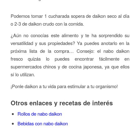
Podemos tomar 1 cucharada sopera de daikon seco al día
o 2-3 de daikon crudo con la comida.
¿Aún no conocías este alimento y te ha sorprendido su
versatilidad y sus propiedades? Ya puedes anotarlo en la
próxima lista de la compra… Consejo: el nabo daikon
fresco quizás lo puedes encontrar fácilmente en
supermercados chinos y de cocina japonesa, ya que ellos
sí lo utilizan.
¡Ponle daikon a tu vida para estimular a tu organismo!
Otros enlaces y recetas de interés
Rollos de nabo daikon
Bebidas con nabo daikon