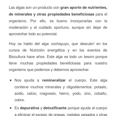
Las algas son un producto con
gran aporte de nutrientes,
de minerales y otras propiedades beneficiosas
para el
organismo. Por ello, es bueno incorporarlas con la
moderación y el cuidado oportuno, aunque sin dejar de
aprovechar todo su potencial.
Hoy os hablo del alga cochayuyo, que descubrí en los
cursos de Nutrición energética y en los eventos de
Biocultura hace años. Este alga es todo un tesoro porque
tiene muchas propiedades beneficiosas para nuestro
organismo que podemos y debemos aprovechar.
Nos ayuda a
remineralizar
el cuerpo. Este alga
contiene muchos minerales y oligoelementos: potasio,
sodio, calcio, magnesio, hierro, yodo, zinc, cobalto,
cobre.
Es
depurativa
y
detoxificante
porque ayuda al cuerpo
a eliminar el exceso de grasas, metales pesados y otras