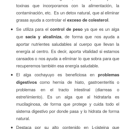
toxinas que incorporamos con la alimentación, la
contaminación, etc. Es un detox natural, que al eliminar
grasas ayuda a controlar el
exceso de colesterol
.
Se utiliza para el
control de peso
ya que es un alga
que
sacia y alcaliniza
, de forma que nos ayuda a
aportar nutrientes saludables al cuerpo que llevan la
energía al centro. Es decir, aporta vitalidad si estamos
cansados o nos ayuda a eliminar lo que sobra para que
recuperemos también esa energía saludable.
El alga cochayuyo es beneficiosa en
problemas
digestivos
como hernia de hiato, gastroenteritis o
problemas en el tracto intestinal (diarreas o
estreñimiento). Es un alga que al hidratarla es
mucilaginosa, de forma que protege y cuida todo el
sistema digestivo por donde pasa y lo hidrata de forma
natural.
Destaca por su alto contenido en L-cisteina que