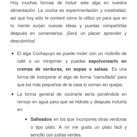
Hoy muchas formas de incluir este alga en nuestra
alimentación. La cocina es experimentación y creatividad,
así que hoy sólo te contaré cómo la utilizo yo para que en
tu mente surjan nuevas ideas y puedas compartirlas
después en comentarios. ¡Será un placer aprender y
descubrirlos!
El alga Cochayuyo se puede moler con un molinillo de
café o un minipimer y puedes
espolvorearlo en
cremas de verduras, en sopas o salsas
. Es una
forma de incorporar el alga de forma “camuflada” para
que los más pequeños de la casa lo coman sin quejas.
La forma general de cocinarla sería poniéndola en
remojo en agua para que se hidrate y después incluirla
en:
Salteados
en los que incorpores otras verduras
o tipo pisto. A mí me gusta un plato fácil y
sencillo con judías verdes.