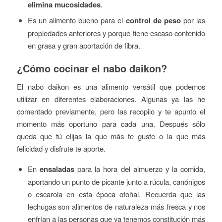
elimina mucosidades
.
Es un alimento bueno para el
control de peso
por las
propiedades anteriores y porque tiene escaso contenido
en grasa y gran aportación de fibra.
¿Cómo cocinar el nabo daikon?
El nabo daikon es una alimento versátil que podemos
utilizar en diferentes elaboraciones. Algunas ya las he
comentado previamente, pero las recopilo y te apunto el
momento más oportuno para cada una. Después sólo
queda que tú elijas la que más te guste o la que más
felicidad y disfrute te aporte.
En
ensaladas
para la hora del almuerzo y la comida,
aportando un punto de picante junto a rúcula, canónigos
o escarola en esta época otoñal. Recuerda que las
lechugas son alimentos de naturaleza más fresca y nos
enfrían a las personas que ya tenemos constitución más