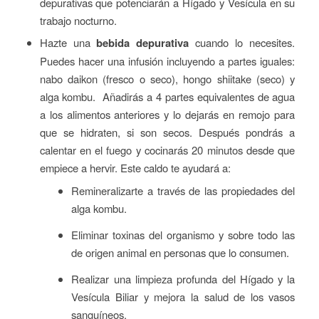
depurativas que potenciarán a Hígado y Vesícula en su
trabajo nocturno.
Hazte una
bebida depurativa
cuando lo necesites.
Puedes hacer una infusión incluyendo a partes iguales:
nabo daikon (fresco o seco), hongo shiitake (seco) y
alga kombu. Añadirás a 4 partes equivalentes de agua
a los alimentos anteriores y lo dejarás en remojo para
que se hidraten, si son secos. Después pondrás a
calentar en el fuego y cocinarás 20 minutos desde que
empiece a hervir. Este caldo te ayudará a:
Remineralizarte a través de las propiedades del
alga kombu.
Eliminar toxinas del organismo y sobre todo las
de origen animal en personas que lo consumen.
Realizar una limpieza profunda del Hígado y la
Vesícula Biliar y mejora la salud de los vasos
sanguíneos.