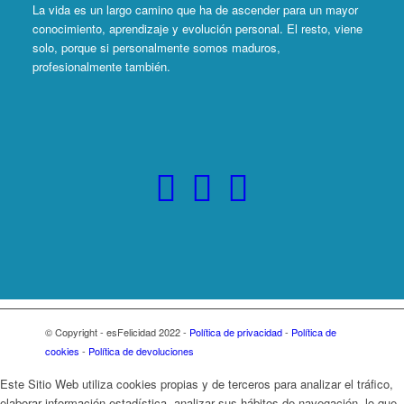
La vida es un largo camino que ha de ascender para un mayor
conocimiento, aprendizaje y evolución personal. El resto, viene
solo, porque si personalmente somos maduros,
profesionalmente también.
© Copyright - esFelicidad 2022 -
Política de privacidad
-
Política de
cookies
-
Política de devoluciones
Este Sitio Web utiliza cookies propias y de terceros para analizar el tráfico,
elaborar información estadística, analizar sus hábitos de navegación, lo que