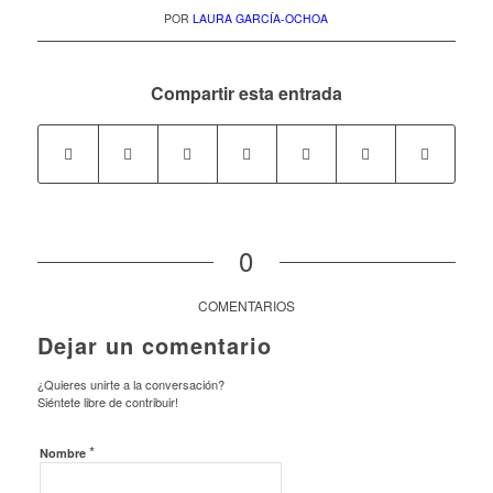
POR
LAURA GARCÍA-OCHOA
Compartir esta entrada
0
COMENTARIOS
Dejar un comentario
¿Quieres unirte a la conversación?
Siéntete libre de contribuir!
*
Nombre