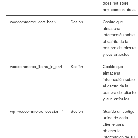
does not store
any personal data.
woocommerce_cart_hash
Sesión
Cookie que
almacena
información sobre
el carrito de la
compra del cliente
y sus artículos.
woocommerce_items_in_cart
Sesión
Cookie que
almacena
información sobre
el carrito de la
compra del cliente
y sus artículos.
wp_woocommerce_session_*
Sesión
Guarda un código
único de cada
cliente para
obtener la
información de su