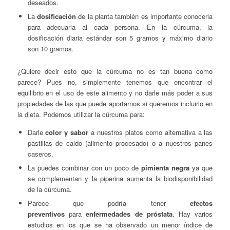
deseados.
La
dosificación
de la planta también es importante conocerla
para adecuarla al cada persona. En la cúrcuma, la
dosificación diaria estándar son 5 gramos y máximo diario
son 10 gramos.
¿Quiere decir esto que la cúrcuma no es tan buena como
parece? Pues no, simplemente tenemos que encontrar el
equilibrio en el uso de este alimento y no darle más poder a sus
propiedades de las que puede aportarnos si queremos incluirlo en
la dieta. Podemos utilizar la cúrcuma para:
Darle
color y sabor
a nuestros platos como alternativa a las
pastillas de caldo (alimento procesado) o a nuestros panes
caseros.
La puedes combinar con un poco de
pimienta negra
ya que
se complementan y la piperina aumenta la biodisponibilidad
de la cúrcuma.
Parece que podría tener
efectos
preventivos
para
enfermedades de próstata
. Hay varios
estudios en los que se ha observado un menor índice de